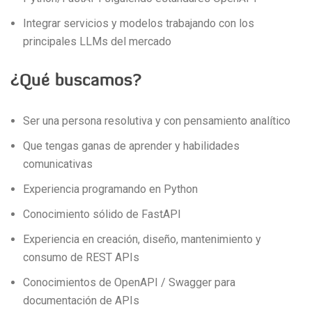
Integrar servicios y modelos trabajando con los
principales LLMs del mercado
¿Qué buscamos?
Ser una persona resolutiva y con pensamiento analítico
Que tengas ganas de aprender y habilidades
comunicativas
Experiencia programando en Python
Conocimiento sólido de FastAPI
Experiencia en creación, diseño, mantenimiento y
consumo de REST APIs
Conocimientos de OpenAPI / Swagger para
documentación de APIs