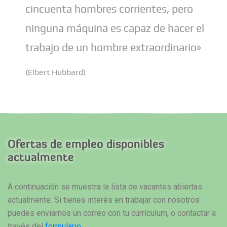
cincuenta hombres corrientes, pero
ninguna máquina es capaz de hacer el
trabajo de un hombre extraordinario»
(Elbert Hubbard)
Ofertas de empleo disponibles
actualmente
A continuación se muestra la lista de vacantes abiertas
actualmente. Si tienes interés en trabajar con nosotros
puedes enviarnos un correo con tu currículum, o contactar a
través del
formulario
.