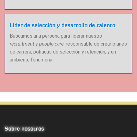
Líder de selección y desarrollo de talento
Buscamos una persona para liderar nuestro
recruitment
y
people care
, responsable de crear planes
de carrera, políticas de selección y retención, y un
ambiente fenomenal.
Sobre nosotros