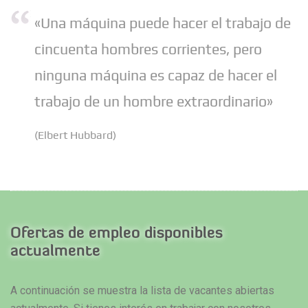
«Una máquina puede hacer el trabajo de
cincuenta hombres corrientes, pero
ninguna máquina es capaz de hacer el
trabajo de un hombre extraordinario»
(Elbert Hubbard)
Ofertas de empleo disponibles
actualmente
A continuación se muestra la lista de vacantes abiertas