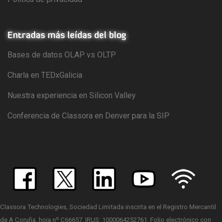
Entradas más leídas del blog
Bases de datos OLAP vs OLTP
Charla en TEDxGalicia
Nuestra experiencia en Silicon Valley
Conferencia de Classora en Denver para la SIP
Classora Technologies, Sociedad Limitada inscrita en el Registro Mercantil
de A Coruña, hoja nº C66657, IRUS: 1000064252761. Folio electrónico con