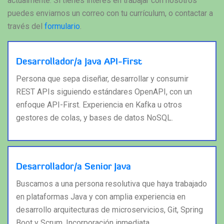
actualmente. Si tienes interés en trabajar con nosotros
puedes enviarnos un correo con tu currículum, o contactar a
través del
formulario
.
Desarrollador/a Java API-First
Persona que sepa diseñar, desarrollar y consumir
REST APIs siguiendo estándares OpenAPI, con un
enfoque API-First. Experiencia en Kafka u otros
gestores de colas, y bases de datos NoSQL.
Desarrollador/a Senior Java
Buscamos a una persona resolutiva que haya trabajado
en plataformas Java y con amplia experiencia en
desarrollo arquitecturas de microservicios, Git, Spring
Boot y Scrum. Incorporación inmediata.