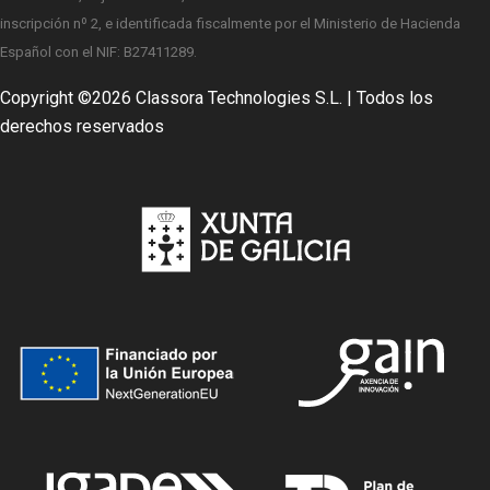
inscripción nº 2, e identificada fiscalmente por el Ministerio de Hacienda
Español con el NIF: B27411289.
Copyright ©
2026 Classora Technologies S.L. | Todos los
derechos reservados